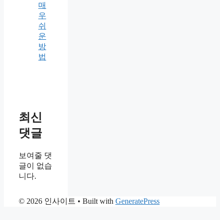
매
우
쉬
운
방
법
최신
댓글
보여줄 댓
글이 없습
니다.
© 2026 인사이트
• Built with
GeneratePress