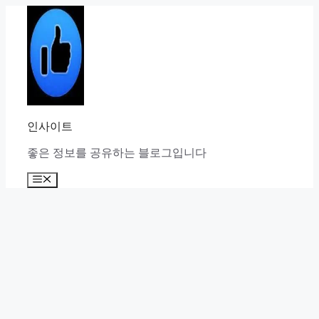
Skip
to
content
인사이트
좋은 정보를 공유하는 블로그입니다
Menu