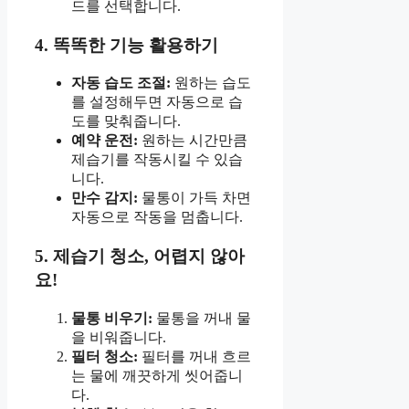
드를 선택합니다.
4. 똑똑한 기능 활용하기
자동 습도 조절:
원하는 습도
를 설정해두면 자동으로 습
도를 맞춰줍니다.
예약 운전:
원하는 시간만큼
제습기를 작동시킬 수 있습
니다.
만수 감지:
물통이 가득 차면
자동으로 작동을 멈춥니다.
5. 제습기 청소, 어렵지 않아
요!
물통 비우기:
물통을 꺼내 물
을 비워줍니다.
필터 청소:
필터를 꺼내 흐르
는 물에 깨끗하게 씻어줍니
다.