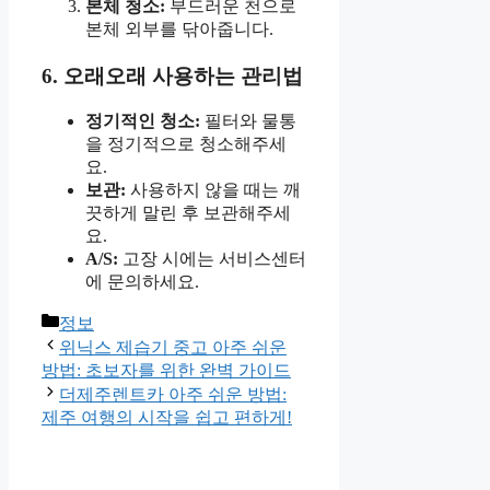
본체 청소:
부드러운 천으로
본체 외부를 닦아줍니다.
6. 오래오래 사용하는 관리법
정기적인 청소:
필터와 물통
을 정기적으로 청소해주세
요.
보관:
사용하지 않을 때는 깨
끗하게 말린 후 보관해주세
요.
A/S:
고장 시에는 서비스센터
에 문의하세요.
Categories
정보
위닉스 제습기 중고 아주 쉬운
방법: 초보자를 위한 완벽 가이드
더제주렌트카 아주 쉬운 방법:
제주 여행의 시작을 쉽고 편하게!