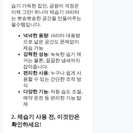
습기 가득한 집안, 곰팡이 걱정은
이제 그만! 위니아 제습기 16리터
는 뽀송뽀송한 공간을 만들어주는
필수템입니다.
넉넉한 용량
: 16리터 대용량
으로 넓은 공간도 문제없이
제습 가능
강력한 성능
: 눅눅한 습기 제
거는 물론, 꿉꿉한 냄새까지
잡아줍니다.
편리한 사용
: 누구나 쉽게 사
용할 수 있는 간단한 조작 방
식
다양한 기능
: 자동 습도 조절,
예약 운전 등 편리한 기능 탑
재
2. 제습기 사용 전, 이것만은
확인하세요!