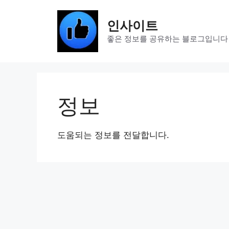
Skip
to
인사이트
content
좋은 정보를 공유하는 블로그입니다
정보
도움되는 정보를 전달합니다.