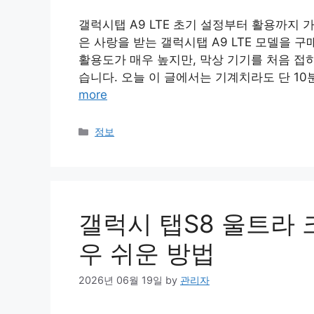
갤럭시탭 A9 LTE 초기 설정부터 활용까지 
은 사랑을 받는 갤럭시탭 A9 LTE 모델을 
활용도가 매우 높지만, 막상 기기를 처음 접
습니다. 오늘 이 글에서는 기계치라도 단 10분
more
Categories
정보
갤럭시 탭S8 울트라 
우 쉬운 방법
2026년 06월 19일
by
관리자