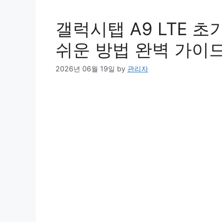
갤럭시탭 A9 LTE 
쉬운 방법 완벽 가이
2026년 06월 19일
by
관리자