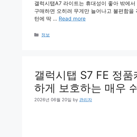
갤럭시탭A7 라이트는 휴대성이 좋아 밖에서 
구매하면 오히려 무게만 늘어나고 불편함을 겪
턴에 딱 …
Read more
Categories
정보
갤럭시탭 S7 FE 정
하게 보호하는 매우 
2026년 06월 20일
by
관리자