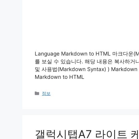
Language Markdown to HTML 마크다운
를 보실 수 있습니다. 해당 내용은 복사하거
및 사용법(Markdown Syntax) ) Markdown
Markdown to HTML
Categories
정보
갤럭시탭A7 라이트 케