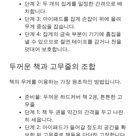
단계 2: 두 개의 집게를 일정한 간격으로 배
치합니다.
단계 3: 아이패드를 집게 손잡이 위에 올려
무게 중심을 잡습니다.
단계 4: 집게의 금속 부분이 기기에 흠집을
낼 수 있으므로 절연 테이프를 감거나 천을
덧대어 보호합니다.
두꺼운 책과 고무줄의 조합
책의 무게를 이용하는 가장 원초적인 방법입니다.
준비물: 두꺼운 하드커버 책 2권, 튼튼한 고
무줄
단계 1: 책 두 권을 약간의 간격을 두고 나란
히 세웁니다.
단계 2: 아이패드가 들어갈 정도의 공간을 확
보한 뒤 고무줄로 책들을 단단히 고정합니다.