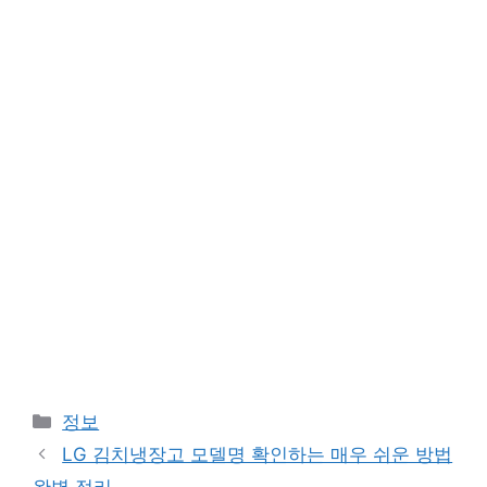
Categories
정보
LG 김치냉장고 모델명 확인하는 매우 쉬운 방법
완벽 정리