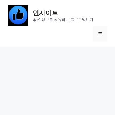
Skip
to
인사이트
content
좋은 정보를 공유하는 블로그입니다
Menu