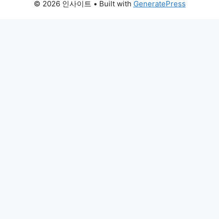
© 2026 인사이트
• Built with
GeneratePress