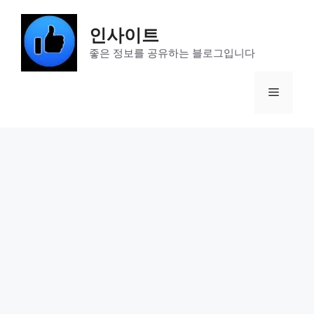
Skip
to
인사이트
content
좋은 정보를 공유하는 블로그입니다
Menu